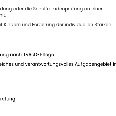
ildung oder die Schulfremdenprüfung an einer
it.
Kindern und Förderung der individuellen Stärken.
ütung nach TVAöD-Pflege.
reiches und verantwortungsvolles Aufgabengebiet i
tretung