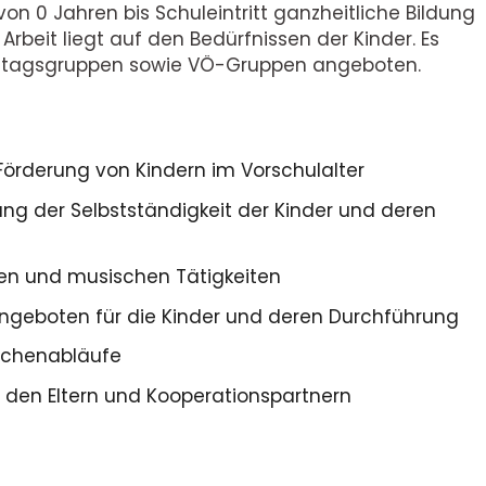
von 0 Jahren bis Schuleintritt ganzheitliche Bildung
Arbeit liegt auf den Bedürfnissen der Kinder. Es
nztagsgruppen sowie VÖ-Gruppen angeboten.
örderung von Kindern im Vorschulalter
rung der Selbstständigkeit der Kinder und deren
gen und musischen Tätigkeiten
Angeboten für die Kinder und deren Durchführung
ochenabläufe
en Eltern und Kooperationspartnern