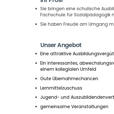
Sie bringen eine schulische Ausb
Fachschule für Sozialpädagogik m
Sie haben Freude am Umgang mit 
Unser Angebot
Eine attraktive Ausbildungsverg
Ein interessantes, abwechslungs
einem kollegialen Umfeld
Gute Übernahmechancen
Lernmittelzuschuss
Jugend- und Auszubildendenver
gemeinsame Veranstaltungen