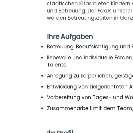
städtischen Kitas bieten Kindern 
und Betreuung. Der Fokus unserer 
werden Betreuungszeiten in Ga
Ihre Aufgaben
Betreuung, Beaufsichtigung und F
liebevolle und individuelle Förde
Talente;
Anregung zu körperlichen, geisti
Entwicklung von zielgerichteten 
Vorbereitung von Tages- und W
Zusammenarbeit mit dem Team, d
Ihr Profil