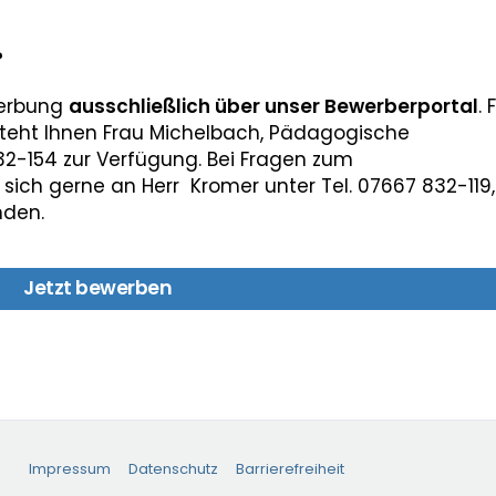
?
werbung
ausschließlich über unser Bewerberportal
. 
 steht Ihnen Frau Michelbach, Pädagogische
32-154 zur Verfügung. Bei Fragen zum
ich gerne an Herr Kromer unter Tel. 07667 832-119,
nden.
Jetzt bewerben
Impressum
Datenschutz
Barrierefreiheit