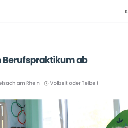
K
m Berufspraktikum ab
eisach am Rhein
Vollzeit oder Teilzeit